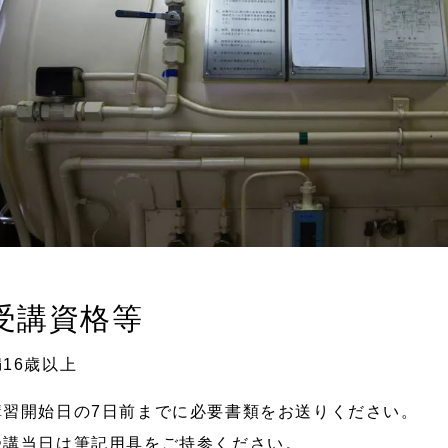
受講資格等
満16歳以上
講習開始日の7日前までに必要書類をお送りください。
受講当日は筆記用具をご持参ください。