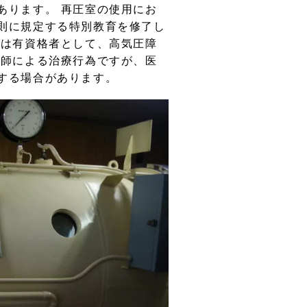
あります。 再圧室の使用にお
則に規定する特別教育を修了し
】は有資格者として、高気圧障
医師による治療行為ですが、医
する場合があります。