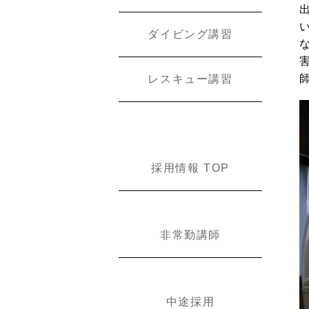
ダイビング講習
レスキュー講習
採用情報 TOP
非常勤講師
中途採用