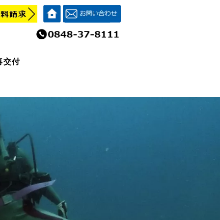
再交付
再交付