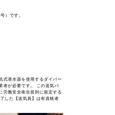
3号）です。
気式潜水器を使用するダイバー
業者が必要です。 この送気バ
に労働安全衛生規則に規定する
修了した【送気員】は有資格者