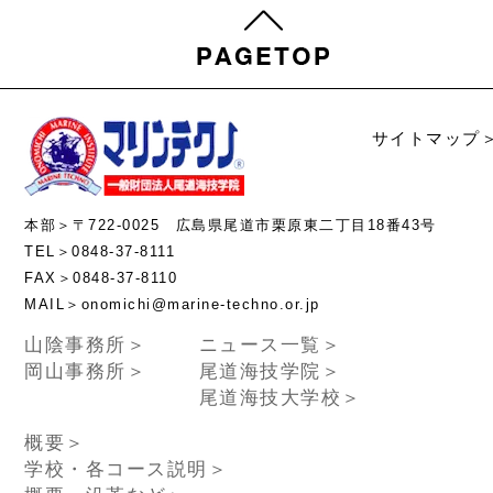
サイトマップ
本部＞〒722-0025 広島県尾道市栗原東二丁目18番43号
TEL＞0848-37-8111
FAX＞0848-37-8110
MAIL＞onomichi@marine-techno.or.jp
山陰事務所＞
ニュース一覧＞
岡山事務所＞
尾道海技学院＞
尾道海技大学校＞
概要＞
学校・各コース説明＞