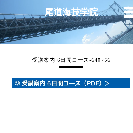
尾道海技学院
受講案内 6日間コース-640×56