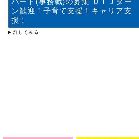
パート(事務職)の募集 ＵＩＪター
ン歓迎！子育て支援！キャリア支
援！
詳しくみる