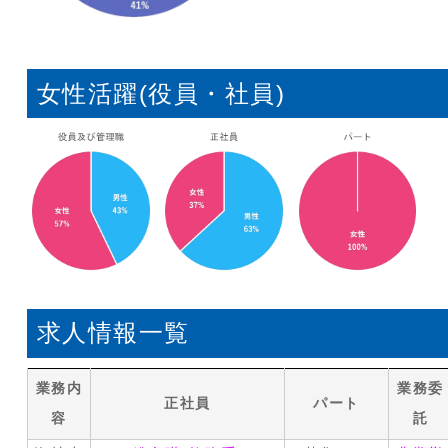
女性活躍(役員・社員)
求人情報一覧
業務内
業務委
正社員
パート
容
託