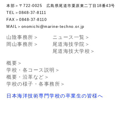
本部＞〒722-0025 広島県尾道市栗原東二丁目18番43号
TEL＞0848-37-8111
FAX＞0848-37-8110
MAIL＞onomichi@marine-techno.or.jp
山陰事務所＞
ニュース一覧＞
岡山事務所＞
尾道海技学院＞
尾道海技大学校＞
概要＞
学校・各コース説明＞
概要・沿革など＞
学校の様子・各事務所＞
日本海洋技術専門学校の卒業生の皆様へ