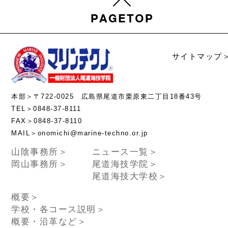
サイトマップ
本部＞〒722-0025 広島県尾道市栗原東二丁目18番43号
TEL＞0848-37-8111
FAX＞0848-37-8110
MAIL＞onomichi@marine-techno.or.jp
山陰事務所＞
ニュース一覧＞
岡山事務所＞
尾道海技学院＞
尾道海技大学校＞
概要＞
学校・各コース説明＞
概要・沿革など＞