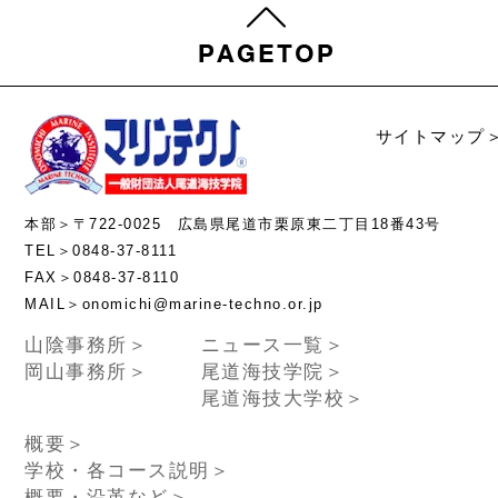
サイトマップ
本部＞〒722-0025 広島県尾道市栗原東二丁目18番43号
TEL＞0848-37-8111
FAX＞0848-37-8110
MAIL＞onomichi@marine-techno.or.jp
山陰事務所＞
ニュース一覧＞
岡山事務所＞
尾道海技学院＞
尾道海技大学校＞
概要＞
学校・各コース説明＞
概要・沿革など＞