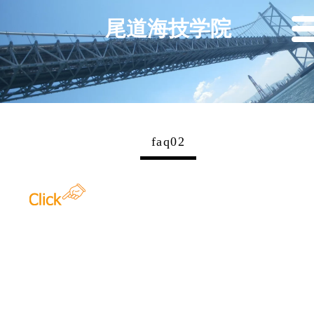
尾道海技学院
faq02