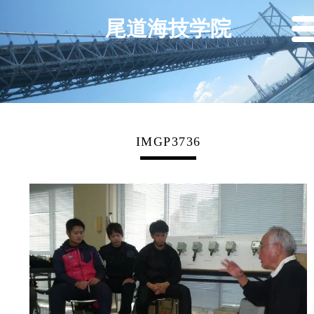
尾道海技学院
IMGP3736