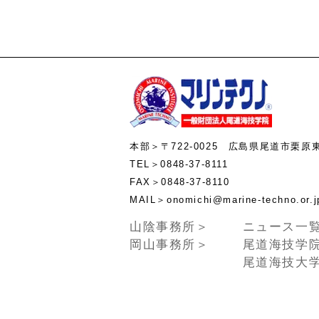
本部＞〒722-0025 広島県尾道市栗原
TEL＞0848-37-8111
FAX＞0848-37-8110
MAIL＞onomichi@marine-te
山陰事務所＞
ニュース一
岡山事務所＞
尾道海技学
尾道海技大