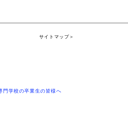
サイトマップ＞
専門学校の卒業生の皆様へ