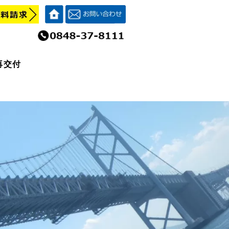
再交付
再交付