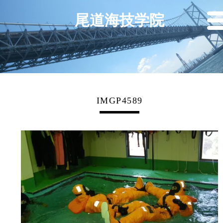
尾道海技学院
IMGP4589