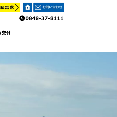
再交付
再交付