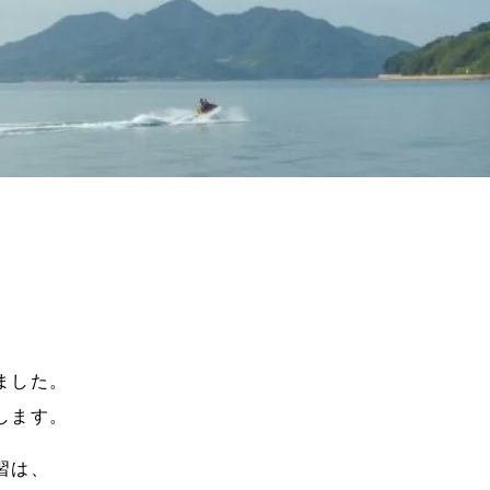
ました。
します。
習は、