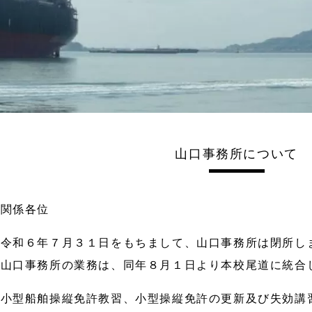
山口事務所について
関係各位
令和６年７月３１日をもちまして、山口事務所は閉所し
山口事務所の業務は、同年８月１日より本校尾道に統合
小型船舶操縦免許教習、小型操縦免許の更新及び失効講