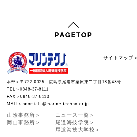
サイトマップ
本部＞〒722-0025 広島県尾道市栗原東二丁目18番43号
TEL＞0848-37-8111
FAX＞0848-37-8110
MAIL＞onomichi@marine-techno.or.jp
山陰事務所＞
ニュース一覧＞
岡山事務所＞
尾道海技学院＞
尾道海技大学校＞