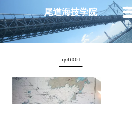
尾道海技学院
updt001