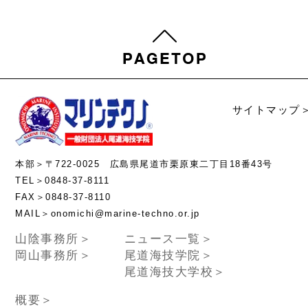
サイトマップ
本部＞〒722-0025 広島県尾道市栗原東二丁目18番43号
TEL＞0848-37-8111
FAX＞0848-37-8110
MAIL＞onomichi@marine-techno.or.jp
山陰事務所＞
ニュース一覧＞
岡山事務所＞
尾道海技学院＞
尾道海技大学校＞
概要＞