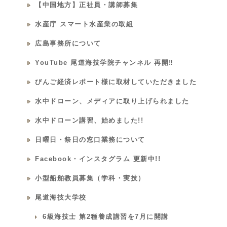
【中国地方】正社員・講師募集
水産庁 スマート水産業の取組
広島事務所について
YouTube 尾道海技学院チャンネル 再開‼
びんご経済レポート様に取材していただきました
水中ドローン、メディアに取り上げられました
水中ドローン講習、始めました!!
日曜日・祭日の窓口業務について
Facebook・インスタグラム 更新中!!
小型船舶教員募集（学科・実技）
尾道海技大学校
6級海技士 第2種養成講習を7月に開講