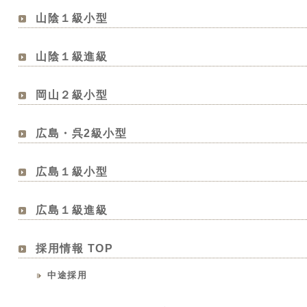
山陰１級小型
山陰１級進級
岡山２級小型
広島・呉2級小型
広島１級小型
広島１級進級
採用情報 TOP
中途採用