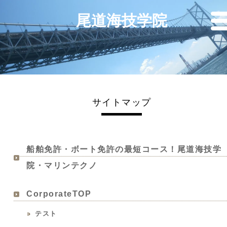
尾道海技学院
サイトマップ
船舶免許・ボート免許の最短コース！尾道海技学
院・マリンテクノ
CorporateTOP
テスト