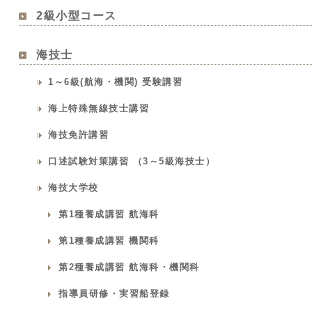
2級小型コース
海技士
1～6級(航海・機関) 受験講習
海上特殊無線技士講習
海技免許講習
口述試験対策講習 （3～5級海技士）
海技大学校
第1種養成講習 航海科
第1種養成講習 機関科
第2種養成講習 航海科・機関科
指導員研修・実習船登録