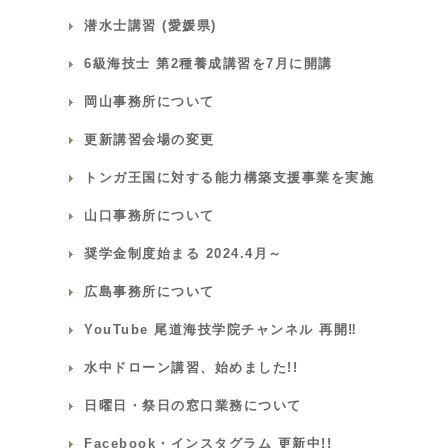
潜水士講習 (愛媛県)
6級海技士 第2種養成講習を7月に開講
岡山事務所について
更新講習会場の変更
トンガ王国に対する能力構築支援事業を実施
山口事務所について
奨学金制度始まる 2024.4月～
広島事務所について
YouTube 尾道海技学院チャンネル 再開‼
水中ドローン講習、始めました!!
日曜日・祭日の窓口業務について
Facebook・インスタグラム 更新中!!