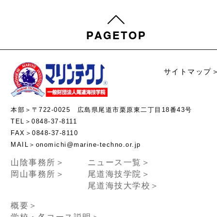
サイトマップ
本部＞〒722-0025 広島県尾道市栗原東二丁目18番43号
TEL＞0848-37-8111
FAX＞0848-37-8110
MAIL＞onomichi@marine-techno.or.jp
山陰事務所＞
ニュース一覧＞
岡山事務所＞
尾道海技学院＞
尾道海技大学校＞
概要＞