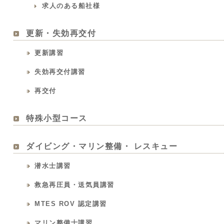
求人のある船社様
更新・失効再交付
更新講習
失効再交付講習
再交付
特殊小型コース
ダイビング・マリン整備・ レスキュー
潜水士講習
救急再圧員・送気員講習
MTES ROV 認定講習
マリン整備士講習