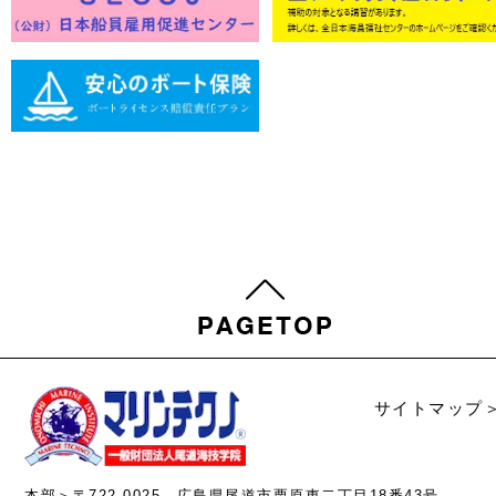
サイトマップ
本部＞〒722-0025 広島県尾道市栗原東二丁目18番43号