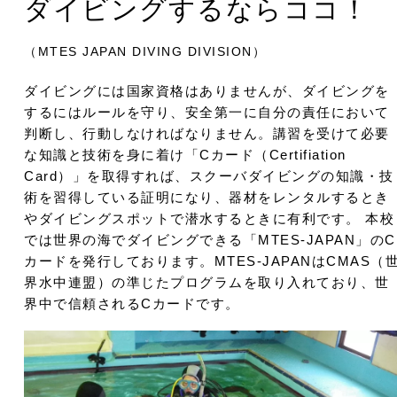
ダイビングするならココ！
（MTES JAPAN DIVING DIVISION）
ダイビングには国家資格はありませんが、ダイビングを
するにはルールを守り、安全第一に自分の責任において
判断し、行動しなければなりません。講習を受けて必要
な知識と技術を身に着け「Cカード（Certifiation
Card）」を取得すれば、スクーバダイビングの知識・技
術を習得している証明になり、器材をレンタルするとき
やダイビングスポットで潜水するときに有利です。 本校
では世界の海でダイビングできる「MTES-JAPAN」のC
カードを発行しております。MTES-JAPANはCMAS（
界水中連盟）の準じたプログラムを取り入れており、世
界中で信頼されるCカードです。