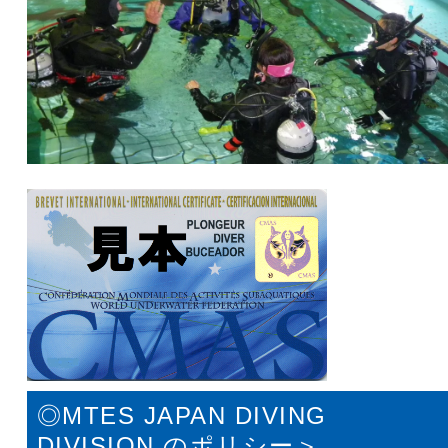
◎MTES JAPAN DIVING
DIVISION のポリシー＞