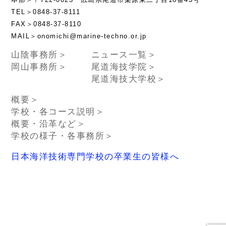
TEL＞0848-37-8111
FAX＞0848-37-8110
MAIL＞onomichi@marine-techno.or.jp
山陰事務所＞
ニュース一覧＞
岡山事務所＞
尾道海技学院＞
尾道海技大学校＞
概要＞
学校・各コース説明＞
概要・沿革など＞
学校の様子・各事務所＞
日本海洋技術専門学校の卒業生の皆様へ