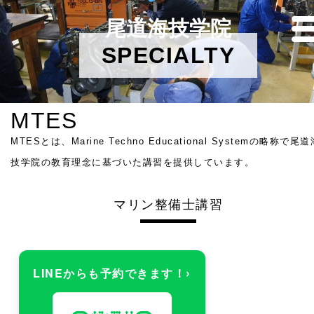
尾道海技学院
SPECIALTY
MTES
MTESとは、Marine Techno Educational Systemの略称で尾道
技学院の教育理念に基づいた講習を提供しています。
マリン整備士講習
›
LINEからも予約できます！