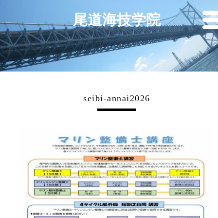
尾道海技学院
seibi-annai2026