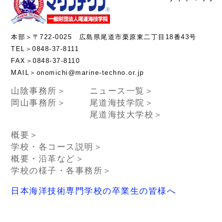
本部＞〒722-0025 広島県尾道市栗原東二丁目18番43号
TEL＞0848-37-8111
FAX＞0848-37-8110
MAIL＞onomichi@marine-techno.or.jp
山陰事務所＞
ニュース一覧＞
岡山事務所＞
尾道海技学院＞
尾道海技大学校＞
概要＞
学校・各コース説明＞
概要・沿革など＞
学校の様子・各事務所＞
日本海洋技術専門学校の卒業生の皆様へ