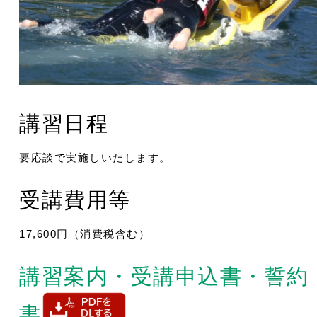
講習日程
要応談で実施しいたします。
受講費用等
17,600円（消費税含む）
講習案内・受講申込書・誓約
書