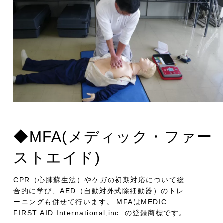
◆MFA(メディック・ファー
ストエイド)
CPR（心肺蘇生法）やケガの初期対応について総
合的に学び、AED（自動対外式除細動器）のトレ
ーニングも併せて行います。 MFAはMEDIC
FIRST AID International,inc. の登録商標です。