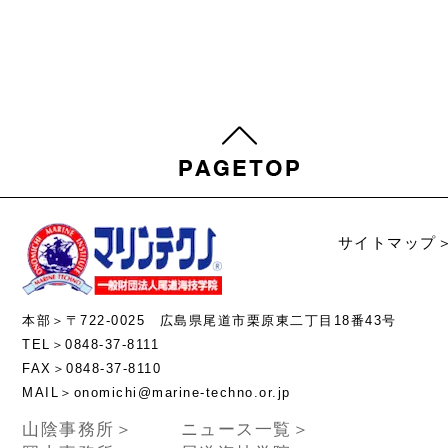
サイトマップ
本部＞〒722-0025 広島県尾道市栗原東二丁目18番43号
TEL＞0848-37-8111
FAX＞0848-37-8110
MAIL＞onomichi@marine-techno.or.jp
山陰事務所＞
ニュース一覧＞