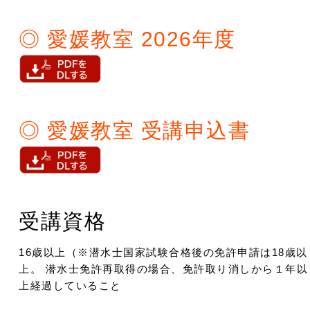
◎ 愛媛教室 2026年度
◎ 愛媛教室 受講申込書
受講資格
16歳以上（※潜水士国家試験合格後の免許申請は18歳以
上。 潜水士免許再取得の場合、免許取り消しから１年以
上経過していること