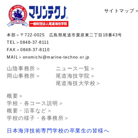
サイトマップ
本部＞〒722-0025 広島県尾道市栗原東二丁目18番43号
TEL＞0848-37-8111
FAX＞0848-37-8110
MAIL＞onomichi@marine-techno.or.jp
山陰事務所＞
ニュース一覧＞
岡山事務所＞
尾道海技学院＞
尾道海技大学校＞
概要＞
学校・各コース説明＞
概要・沿革など＞
学校の様子・各事務所＞
日本海洋技術専門学校の卒業生の皆様へ