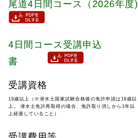
尾道4日間コース（2026年度)
4日間コース受講申込
書
受講資格
16歳以上（※潜水士国家試験合格後の免許申請は18歳以
上。 潜水士免許再取得の場合、免許取り消しから1年以
上経過していること）
受講費用等