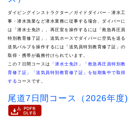
ダイビングインストラクター／ガイドダイバー・潜水工
事・潜水漁業など潜水業務に従事する場合、ダイバーに
は「潜水士免許」、再圧室を操作するには「救急再圧員
特別教育修了証」、送気ホースでダイバーに空気を送る
送気バルブを操作するには「送気員特別教育修了証」の
取得・携帯が義務付けられています。
この７日間コースは
「潜水士免許」「救急再圧員特別教
育修了証」「送気員特別教育修了証」を短期集中で取得
する
コースです。
尾道7日間コース（2026年度)