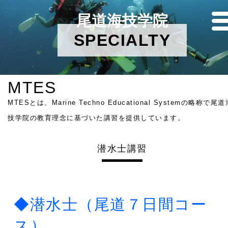
尾道海技学院
SPECIALTY
MTES
MTESとは、Marine Techno Educational Systemの略称で尾道
技学院の教育理念に基づいた講習を提供しています。
潜水士講習
◆潜水士（尾道７日間コー
ス）