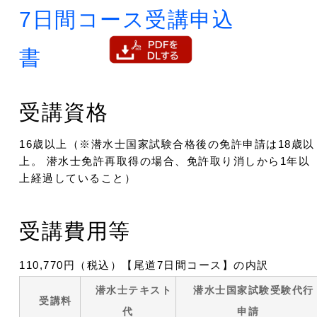
7日間コース受講申込
書
受講資格
16歳以上（※潜水士国家試験合格後の免許申請は18歳以
上。 潜水士免許再取得の場合、免許取り消しから1年以
上経過していること）
受講費用等
110,770円（税込）【尾道7日間コース】の内訳
潜水士テキスト
潜水士国家試験受験代行
受講料
代
申請