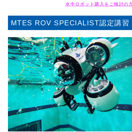
水中ロボット購入をご検討の
MTES ROV SPECIALIST認定講習