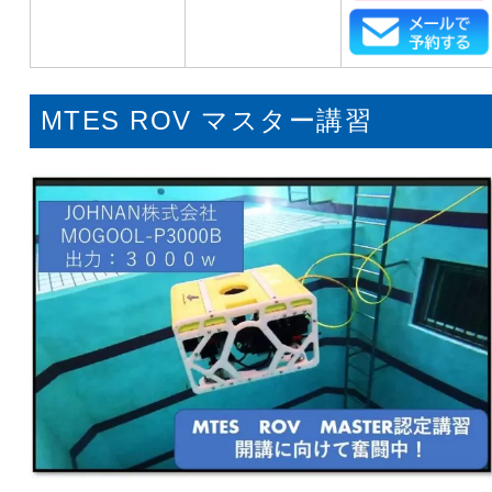
MTES ROV マスター講習