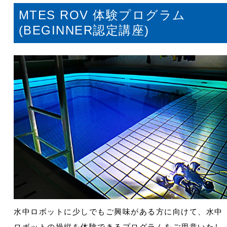
MTES ROV 体験プログラム
(BEGINNER認定講座)
水中ロボットに少しでもご興味がある方に向けて、水中
ロボットの操縦を体験できるプログラムをご用意いたし