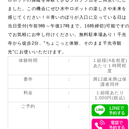
ました。この機会にぜひ水中ロボットの楽しさや未来を
感じてください！※青いのぼりが入口に立っている日は
当日受付(午前9時～午後17時まで。16時締切)可能です
でお気軽にお申し付けください。無料駐車場あり！千光
寺から徒歩2分、”ちょこっと体験、そのまま千光寺観
光”にお使いいただけます。
体験時間
:
１組様(4名程度)
あたり１時間程
度
要件
:
満12歳未満は保
護者同伴
料金
:
１組様あたり
1,000円(税込)
ご予約
: