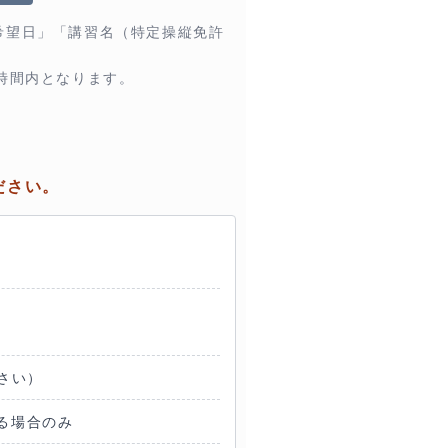
講希望日」「講習名（特定操縦免許
付時間内となります。
ださい。
さい）
る場合のみ