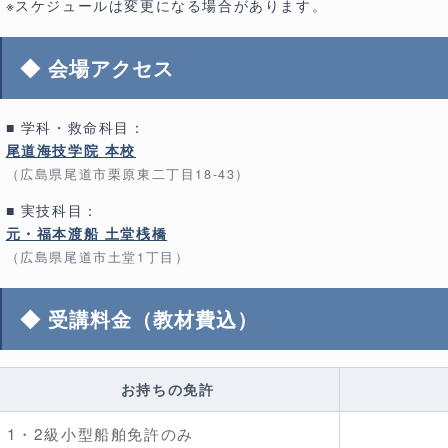
※スケジュールは変更になる場合があります。
◆ 会場アクセス
■ 学科・救命科目：
尾道海技学院 本校
（広島県尾道市栗原東二丁目18-43）
■ 実技科目：
元・福本渡船 土堂桟橋
（広島県尾道市土堂1丁目）
◆ 受講料金（教材費込）
お持ちの免許
1・2級小型船舶免許のみ