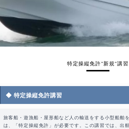
特定操縦免許"新規"講習
◆ 特定操縦免許講習
旅客船・遊漁船・屋形船など人の輸送をする小型船舶
は、
「特定操縦免許」
が必要です。この講習では、出