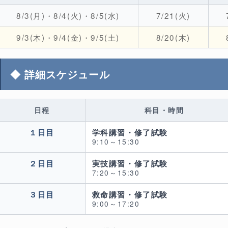
8/3(月)・8/4(火)・8/5(水)
7/21(火)
9/3(木)・9/4(金)・9/5(土)
8/20(木)
◆ 詳細スケジュール
日程
科目・時間
１日目
学科講習・修了試験
9:10～15:30
２日目
実技講習・修了試験
7:20～15:30
３日目
救命講習・修了試験
9:00～17:20