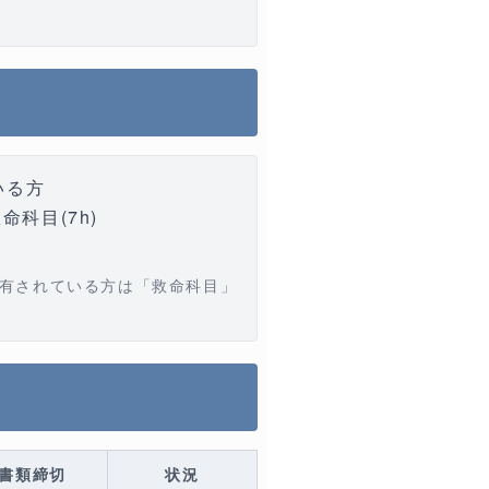
いる方
救命科目(7h)
所有されている方は「救命科目」
書類締切
状況