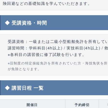
険回避などの基礎知識を学んでいただきます。
◆ 受講資格・時間
受講資格：
一級または二級小型船舶免許を所有して
講習時間：
学科科目(4h以上) / 実技科目(4h以上) / 
※各科目の講習後に修了試験を行います。
※旧制度の特定操縦免許を所有されていた方・海技免状を
が免除となります。
◆ 講習日程 一覧
開催日
予約締切