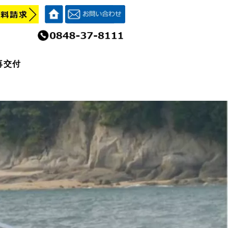
再交付
再交付