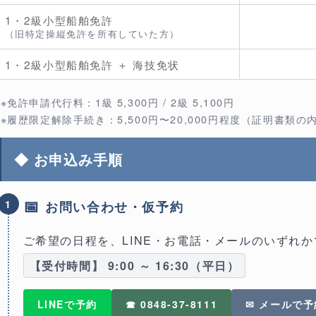
1・2級小型船舶免許
（旧特定操縦免許を所有していた方）
1・2級小型船舶免許 ＋ 海技免状
※免許申請代行料：1級 5,300円 / 2級 5,100円
※履歴限定解除手続き：5,500円〜20,000円程度（証明書類
◆ お申込み手順
📅
1
お問い合わせ・仮予約
ご希望の日程を、
LINE・お電話・メール
のいずれか
【受付時間】 9:00 ～ 16:30（平日）
LINEで予約
☎ 0848-37-8111
✉ メールで予