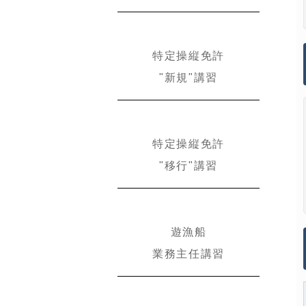
特定操縦免許
"新規"講習
特定操縦免許
"移行"講習
遊漁船
業務主任講習