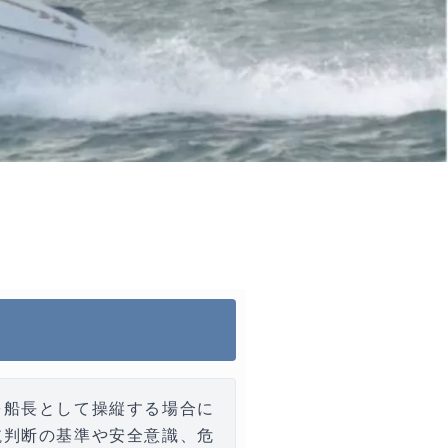
を船長として操縦する場合に
航判断の基準や安全意識、危