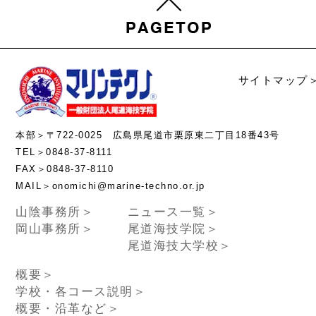
サイトマップ
本部＞〒722-0025 広島県尾道市栗原東二丁目18番43号
TEL＞0848-37-8111
FAX＞0848-37-8110
MAIL＞onomichi@marine-techno.or.jp
山陰事務所＞
ニュース一覧＞
岡山事務所＞
尾道海技学院＞
尾道海技大学校＞
概要＞
学校・各コース説明＞
概要・沿革など＞