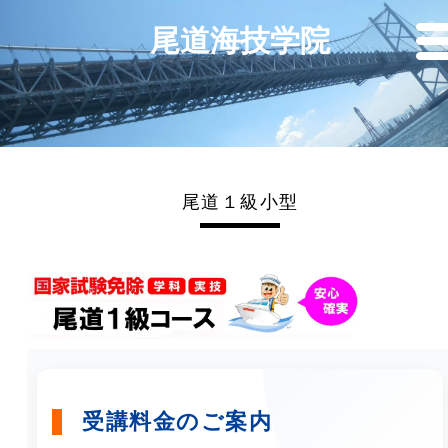
尾道海技学院
尾道１級小型
受講料金のご案内