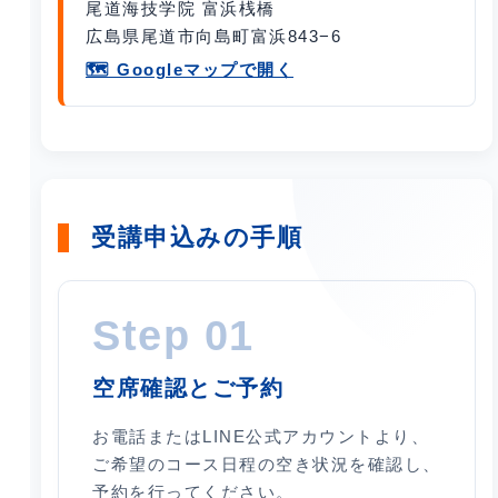
尾道海技学院 富浜桟橋
広島県尾道市向島町富浜843−6
🗺️ Googleマップで開く
受講申込みの手順
Step 01
空席確認とご予約
お電話またはLINE公式アカウントより、
ご希望のコース日程の空き状況を確認し、
予約を行ってください。