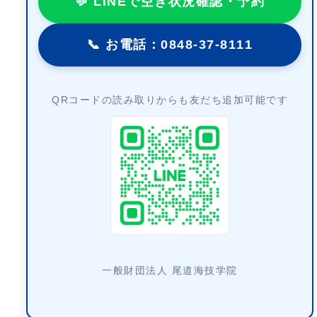
💬 LINEで空き状況確認・予約
📞 お電話：0848-37-8111
QRコードの読み取りからも友だち追加可能です
一般財団法人 尾道海技学院