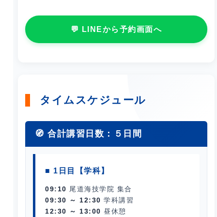
💬 LINEから予約画面へ
タイムスケジュール
🧭 合計講習日数：５日間
■ 1日目【学科】
09:10
尾道海技学院 集合
09:30 ～ 12:30
学科講習
12:30 ～ 13:00
昼休憩