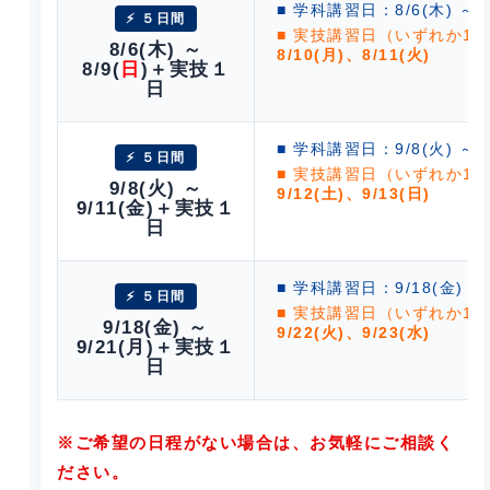
■ 学科講習日：8/6(木) ～ 8
⚡ ５日間
■ 実技講習日（いずれか1
8/6(木) ～
8/10(月)、8/11(火)
8/9(
日
)＋実技１
日
■ 学科講習日：9/8(火) ～ 9
⚡ ５日間
■ 実技講習日（いずれか1
9/8(火) ～
9/12(土)、9/13(日)
9/11(金)＋実技１
日
■ 学科講習日：9/18(金) ～ 
⚡ ５日間
■ 実技講習日（いずれか1
9/18(金) ～
9/22(火)、9/23(水)
9/21(月)＋実技１
日
※ご希望の日程がない場合は、お気軽にご相談く
ださい。