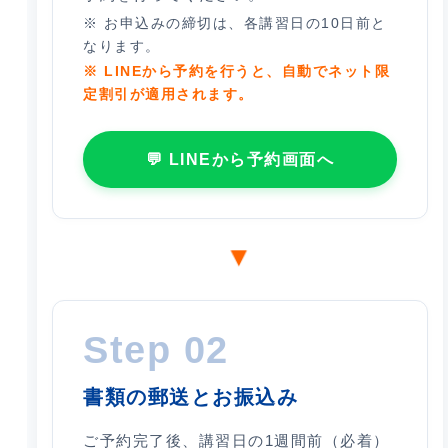
※ お申込みの締切は、
各講習日の10日前
と
なります。
※ LINEから予約を行うと、自動でネット限
定割引が適用されます。
💬 LINEから予約画面へ
▼
Step 02
書類の郵送とお振込み
ご予約完了後、
講習日の1週間前（必着）