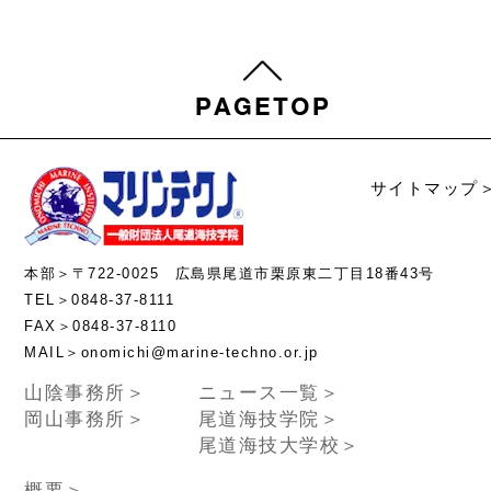
サイトマップ
本部＞〒722-0025 広島県尾道市栗原東二丁目18番43号
TEL＞0848-37-8111
FAX＞0848-37-8110
MAIL＞onomichi@marine-techno.or.jp
山陰事務所＞
ニュース一覧＞
岡山事務所＞
尾道海技学院＞
尾道海技大学校＞
概要＞