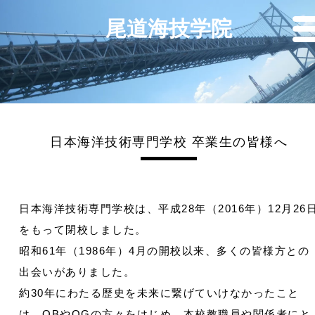
尾道海技学院
日本海洋技術専門学校 卒業生の皆様へ
日本海洋技術専門学校は、平成28年（2016年）12月26
をもって閉校しました。
昭和61年（1986年）4月の開校以来、多くの皆様方との
出会いがありました。
約30年にわたる歴史を未来に繋げていけなかったこと
は、OBやOGの方々をはじめ、本校教職員や関係者にと