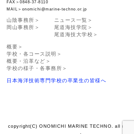
FAX＞0848-37-8110
MAIL＞onomichi@marine-techno.or.jp
山陰事務所＞
ニュース一覧＞
岡山事務所＞
尾道海技学院＞
尾道海技大学校＞
概要＞
学校・各コース説明＞
概要・沿革など＞
学校の様子・各事務所＞
日本海洋技術専門学校の卒業生の皆様へ
copyright(C) ONOMICHI MARINE TECHNO. all right