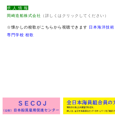
求 人 情 報
岡崎造船株式会社
（詳しくはクリックしてください）
☆懐かしの校歌がこちらから視聴できます
日本海洋技術
専門学校 校歌