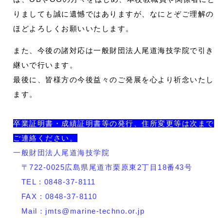
りましても誠に遺憾ではありますが、なにとぞご理解の
ほどよろしくお願いいたします。
また、今後の諸対応は一般財団法人尾道海技学院で引き
継いで行います。
最後に、皆様方の今後益々のご発展を心より祈念いたし
ます。
卒業証明書・成績証明書等の発行、住所変更等は次まで
ご連絡ください。
一般財団法人尾道海技学院
〒722-0025広島県尾道市栗原東2丁目18番43号
TEL : 0848-37-8111
FAX : 0848-37-8110
Mail：jmts@marine-techno.or.jp