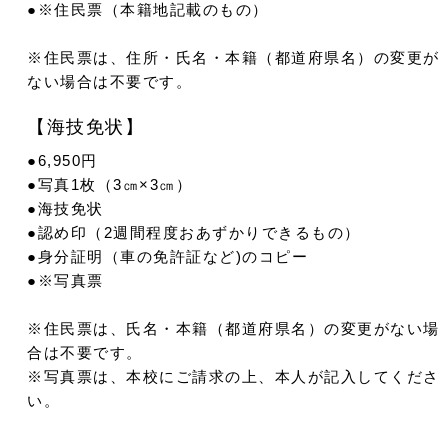
●※住民票（本籍地記載のもの）
※住民票は、住所・氏名・本籍（都道府県名）の変更が
ない場合は不要です。
【海技免状】
●6,950円
●写真1枚（3㎝×3㎝）
●海技免状
●認め印（2週間程度おあずかりできるもの）
●身分証明（車の免許証など)のコピー
●※写真票
※住民票は、氏名・本籍（都道府県名）の変更がない場
合は不要です。
※写真票は、本校にご請求の上、本人が記入してくださ
い。