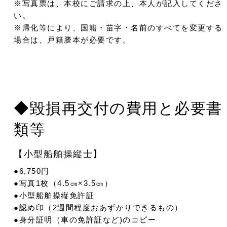
※写真票は、本校にご請求の上、本人が記入してくださ
い。
※帰化等により、国籍・苗字・名前のすべてを変更する
場合は、戸籍謄本が必要です。
◆毀損再交付の費用と必要書
類等
【小型船舶操縦士】
●6,750円
●写真1枚（4.5㎝×3.5㎝）
●小型船舶操縦免許証
●認め印（2週間程度おあずかりできるもの）
●身分証明（車の免許証など)のコピー