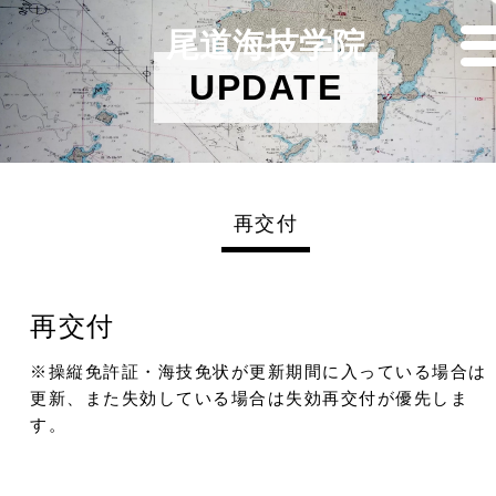
尾道海技学院
UPDATE
再交付
再交付
※操縦免許証・海技免状が更新期間に入っている場合は
更新、また失効している場合は失効再交付が優先しま
す。