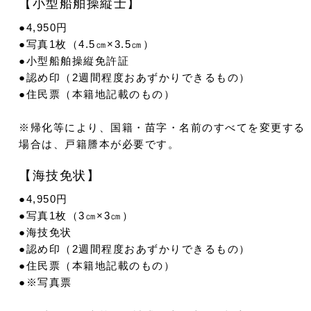
【小型船舶操縦士】
●4,950円
●写真1枚（4.5㎝×3.5㎝）
●小型船舶操縦免許証
●認め印（2週間程度おあずかりできるもの）
●住民票（本籍地記載のもの）
※帰化等により、国籍・苗字・名前のすべてを変更する
場合は、戸籍謄本が必要です。
【海技免状】
●4,950円
●写真1枚（3㎝×3㎝）
●海技免状
●認め印（2週間程度おあずかりできるもの）
●住民票（本籍地記載のもの）
●※写真票