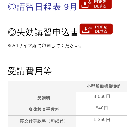
◎講習日程表 9月
◎失効講習申込書
※A4サイズ縦で印刷してください。
受講費用等
小型船舶操縦免許
8,660円
受講料
940円
身体検査手数料
1,250円
再交付手数料（印紙代）