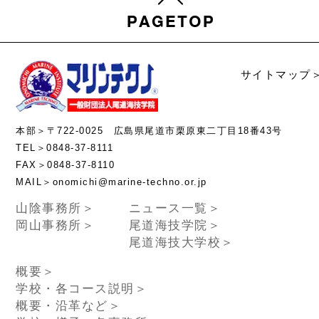
サイトマップ
本部＞〒722-0025 広島県尾道市栗原東二丁目18番43号
TEL＞0848-37-8111
FAX＞0848-37-8110
MAIL＞onomichi@marine-techno.or.jp
山陰事務所＞
ニュース一覧＞
岡山事務所＞
尾道海技学院＞
尾道海技大学校＞
概要＞
学校・各コース説明＞
概要・沿革など＞