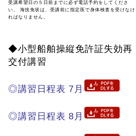
受講希望日の５日前までに必ず電話予約をしてくださ
い。 海技免状は、受講前に指定医で身体検査を受けなけ
ればなりません。
◆小型船舶操縦免許証失効再
交付講習
◎講習日程表 7月
◎講習日程表 8月