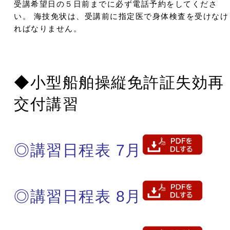
受講希望日の５日前までに必ず電話予約をしてくださ
い。 海技免状は、受講前に指定医で身体検査を受けなけ
ればなりません。
◆小型船舶操縦免許証失効再
交付講習
◎講習日程表 7月
◎講習日程表 8月