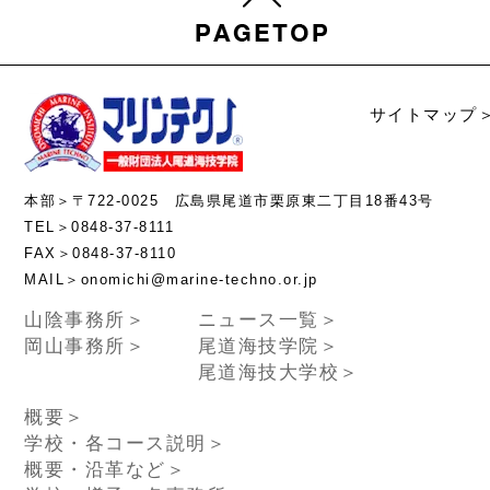
サイトマップ
本部＞〒722-0025 広島県尾道市栗原東二丁目18番43号
TEL＞0848-37-8111
FAX＞0848-37-8110
MAIL＞onomichi@marine-techno.or.jp
山陰事務所＞
ニュース一覧＞
岡山事務所＞
尾道海技学院＞
尾道海技大学校＞
概要＞
学校・各コース説明＞
概要・沿革など＞