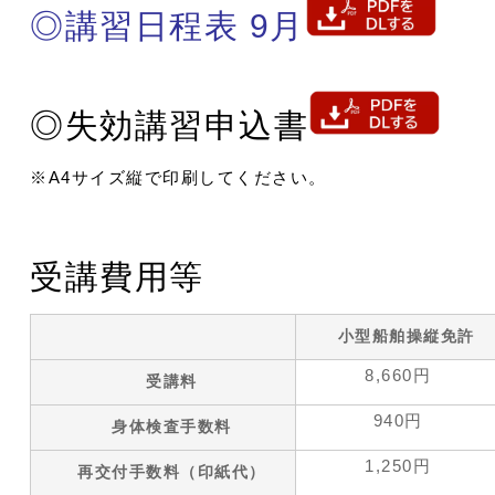
◎講習日程表 9月
◎失効講習申込書
※A4サイズ縦で印刷してください。
受講費用等
小型船舶操縦免許
8,660円
受講料
940円
身体検査手数料
1,250円
再交付手数料（印紙代）