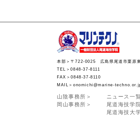
本部＞〒722-0025 広島県尾道市栗原
TEL＞0848-37-8111
FAX＞0848-37-8110
MAIL＞onomichi@marine-te
山陰事務所＞
ニュース一
岡山事務所＞
尾道海技学
尾道海技大