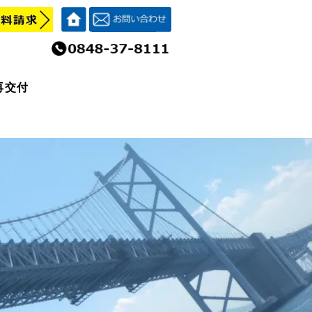
再交付
再交付