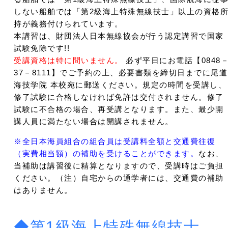
しない船舶では「第2級海上特殊無線技士」以上の資格
持が義務付けられています。
本講習は、財団法人日本無線協会が行う認定講習で国家
試験免除です!!
受講資格は特に問いません。
必ず平日にお電話【0848
37－8111】でご予約の上、必要書類を締切日までに尾道
海技学院 本校宛に郵送ください。規定の時間を受講し、
修了試験に合格しなければ免許は交付されません。修了
試験に不合格の場合、再受講となります。また、最少開
講人員に満たない場合は開講されません。
※全日本海員組合の組合員は受講料全額と交通費往復
（実費相当額）の補助を受けることができます。
なお、
当補助は講習後に精算となりますので、受講時はご負担
ください。（注）自宅からの通学者には、交通費の補助
はありません。
◆第1級海上特殊無線技士