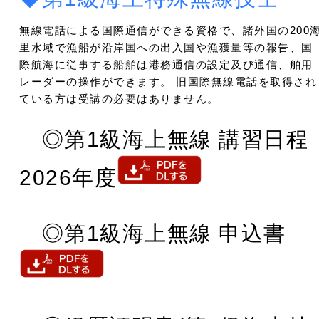
無線電話による国際通信ができる資格で、諸外国の200
里水域で漁船が沿岸国への出入国や漁獲量等の報告、国
際航海に従事する船舶は港務通信の設定及び通信、舶用
レーダーの操作ができます。 旧国際無線電話を取得され
ている方は受講の必要はありません。
◎第1級海上無線 講習日程
2026年度
◎第1級海上無線 申込書