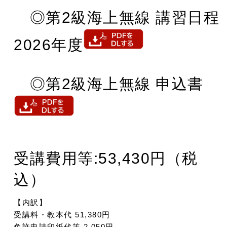
◎第2級海上無線 講習日程
2026年度
◎第2級海上無線 申込書
受講費用等:53,430円（税
込）
【内訳】
受講料・教本代 51,380円
免許申請印紙代等 2,050円