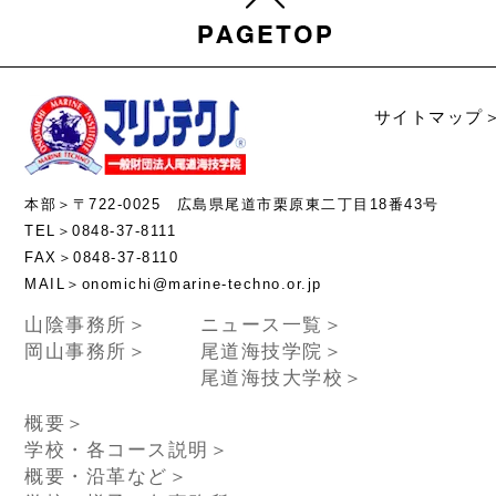
サイトマップ
本部＞〒722-0025 広島県尾道市栗原東二丁目18番43号
TEL＞0848-37-8111
FAX＞0848-37-8110
MAIL＞onomichi@marine-techno.or.jp
山陰事務所＞
ニュース一覧＞
岡山事務所＞
尾道海技学院＞
尾道海技大学校＞
概要＞
学校・各コース説明＞
概要・沿革など＞