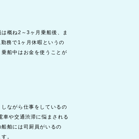
は概ね2～3ヶ月乗船後、ま
上勤務で1ヶ月休暇というの
、乗船中はお金を使うことが
。
りしながら仕事をしているの
電車や交通渋滞に悩まされる
の船舶には司厨員がいるの
ます。