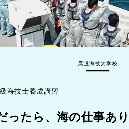
尾道海技大学校
6級海技士養成講習
だったら、海の仕事あ