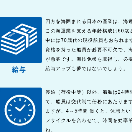
四方を海囲まれる日本の産業は、海
この海運業を支える年齢構成は60歳
中には70歳代の現役船員もおられま
資格を持った船員が必要不可欠で、
が急募です。海技免状を取得し、必
給与アップも夢ではないでしょう。
停泊（荷役中等）以外、船舶は24時
て、船員は交代制で任務にあたりま
ますが、4～5時間 働くと、休憩と
フサイクルを合わせて、時間を効率
ね。