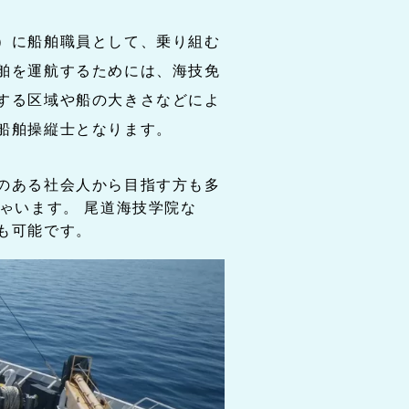
）に船舶職員として、乗り組む
舶を運航するためには、海技免
する区域や船の大きさなどによ
船舶操縦士となります。
のある社会人から目指す方も多
ゃいます。 尾道海技学院な
も可能です。