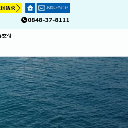
再交付
再交付