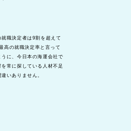
の就職決定者は9割を超えて
に最高の就職決定率と言って
ように、今日本の海運会社で
材を常に探している人材不足
間違いありません。