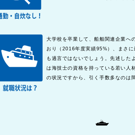
大学校を卒業して、船舶関連企業へ
おり（2016年度実績95%）、まさ
も過言ではないでしょう。先述した
は海技士の資格を持っている若い人
の状況ですから、引く手数多なのは