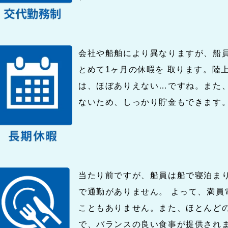
会社や船舶により異なりますが、船員
とめて1ヶ月の休暇を 取ります。陸
は、ほぼありえない…ですね。また
ないため、しっかり貯金もできます
当たり前ですが、船員は船で寝泊ま
で通勤がありません。 よって、満員
こともありません。また、ほとんど
で、バランスの良い食事が提供され