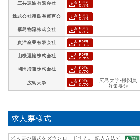
三共運油有限会社
株式会社霧島海運商会
霧島物流株式会社
貴洋産業有限会社
山機運輸株式会社
岡田海運株式会社
広島大学-機関員
広島大学
募集要領
求人票様式
求人票の様式をダウンロードする。 記入方法で