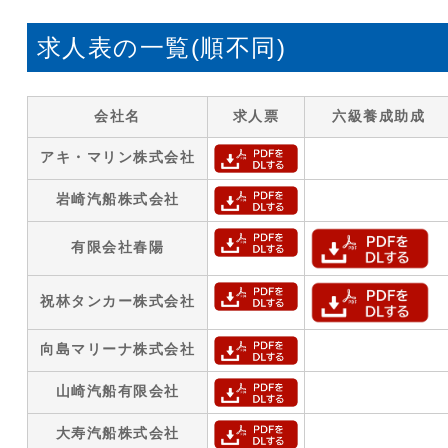
求人表の一覧(順不同)
会社名
求人票
六級養成助成
アキ・マリン株式会社
岩崎汽船株式会社
有限会社春陽
祝林タンカー株式会社
向島マリーナ株式会社
山崎汽船有限会社
大寿汽船株式会社