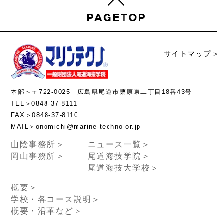
サイトマップ
本部＞〒722-0025 広島県尾道市栗原東二丁目18番43号
TEL＞0848-37-8111
FAX＞0848-37-8110
MAIL＞onomichi@marine-techno.or.jp
山陰事務所＞
ニュース一覧＞
岡山事務所＞
尾道海技学院＞
尾道海技大学校＞
概要＞
学校・各コース説明＞
概要・沿革など＞