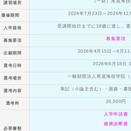
（一財）尾道海技
講習場所
2026年7月23日～2026年1
履修期間
受講開始日までに18歳に達し、
入学資格
募集要項
募集要項
2026年4月15日～6月
出願期間
2026年6月18日 
選考日時
一般財団法人尾道海技学院（
選考場所
筆記（小論文含む）・面接・書
選考内容
20,000円
選考料
入学申請書
健康診断書
必要書類