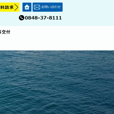
再交付
再交付