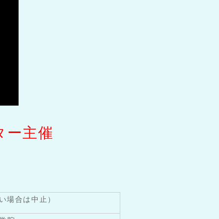
ター主催
ない場合は中止）