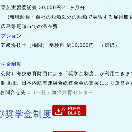
乗船実習委託費 30,000円／1ヶ月分
(離職船員・自社の船舶以外の船舶で実習する雇用船員
広島県尾道市での滞在費
オプション
五級海技士（機関） 受験料 約10,000円 （選択）
奨学金制度
（公財）海技教育財団による「奨学金制度」が利用できま
本制度は、日本内航海運組合総連合会の支援により運営さ
✤お問合せ先：
（一社）海洋共育センター
◎奨学金制度