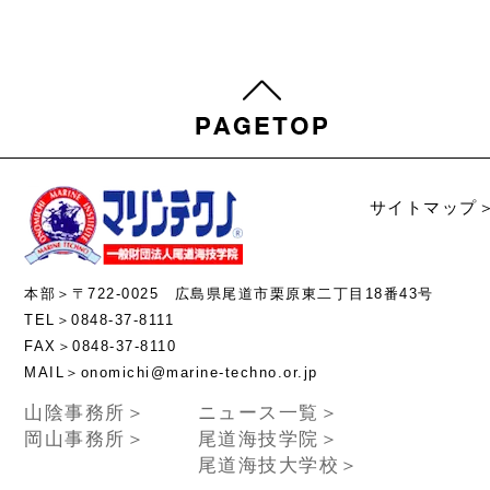
サイトマップ
本部＞〒722-0025 広島県尾道市栗原東二丁目18番43号
TEL＞0848-37-8111
FAX＞0848-37-8110
MAIL＞onomichi@marine-techno.or.jp
山陰事務所＞
ニュース一覧＞
岡山事務所＞
尾道海技学院＞
尾道海技大学校＞