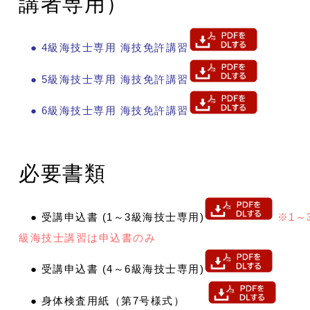
講者専用）
● 4級海技士専用 海技免許講習
● 5級海技士専用 海技免許講習
● 6級海技士専用 海技免許講習
必要書類
● 受講申込書 (1～3級海技士専用)
※1～
級海技士講習は申込書のみ
● 受講申込書 (4～6級海技士専用)
● 身体検査用紙（第7号様式）