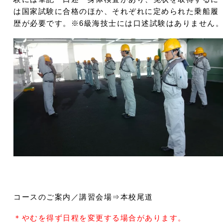
は国家試験に合格のほか、それぞれに定められた乗船履
歴が必要です。※6級海技士には口述試験はありません
コースのご案内／講習会場⇒本校尾道
＊やむを得ず日程を変更する場合があります。