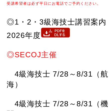
受講希望者は必ず平日にお電話でご予約ください。
◎1・2・3級海技士講習案内
2026年度
◎SECOJ主催
4級海技士 7/28～8/31（航
海）
4級海技士 7/28～8/31（機