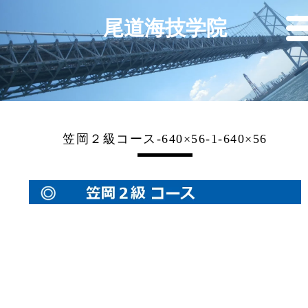
尾道海技学院
笠岡２級コース-640×56-1-640×56