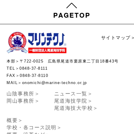
サイトマップ
本部＞〒722-0025 広島県尾道市栗原東二丁目18番43号
TEL＞0848-37-8111
FAX＞0848-37-8110
MAIL＞onomichi@marine-techno.or.jp
山陰事務所＞
ニュース一覧＞
岡山事務所＞
尾道海技学院＞
尾道海技大学校＞
概要＞
学校・各コース説明＞