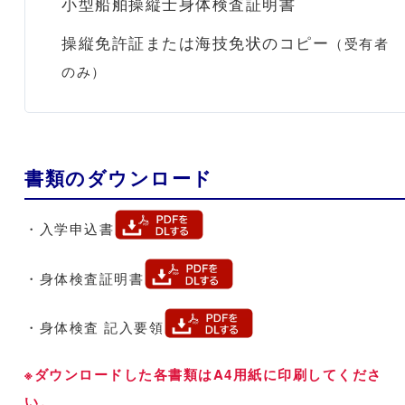
小型船舶操縦士身体検査証明書
操縦免許証または海技免状のコピー
（受有者
のみ）
書類のダウンロード
・入学申込書
・身体検査証明書
・身体検査 記入要領
※ダウンロードした各書類はA4用紙に印刷してくださ
い。