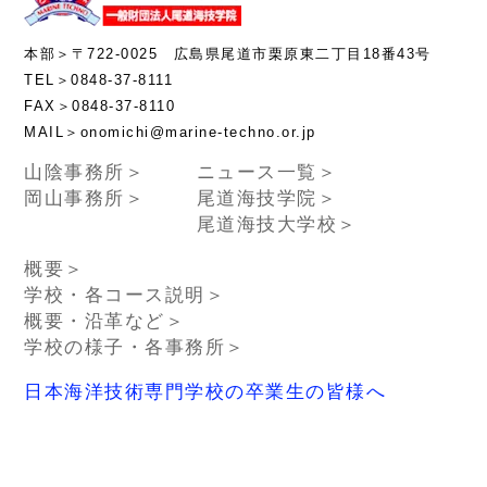
本部＞〒722-0025 広島県尾道市栗原東二丁目18番43号
TEL＞0848-37-8111
FAX＞0848-37-8110
MAIL＞onomichi@marine-techno.or.jp
山陰事務所＞
ニュース一覧＞
岡山事務所＞
尾道海技学院＞
尾道海技大学校＞
概要＞
学校・各コース説明＞
概要・沿革など＞
学校の様子・各事務所＞
日本海洋技術専門学校の卒業生の皆様へ