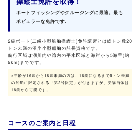
操縦士免許を取得！
ボートフィッシングやクルージングに最適。最も
ポピュラーな免許です.
2級ボート(二級小型船舶操縦士)免許講習とは総トン数20
トン未満の沿岸小型船舶の船長資格です。
航行区域は湖川内や湾内の平水区域と海岸から5海里(約
9km)までです。
※年齢が16歳から18歳未満の方は、18歳になるまで5トン未満
の船舶に限定される「第2号限定」が付きますが、受講自体は
16歳から可能です。
コースのご案内と日程