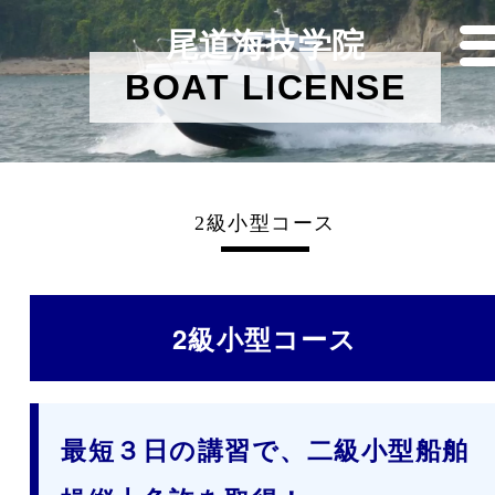
尾道海技学院
BOAT LICENSE
2級小型コース
2級小型コース
最短３日の講習で、二級小型船舶