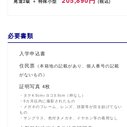
205,890円
尾道2級 ＋ 特殊小型
(税込)
必要書類
入学申込書
住民票
（本籍地の記載があり、個人番号の記載
がないもの）
証明写真 4枚
・タテ4.5cm×ヨコ3.5cm（枠なし）
・5カ月以内に撮影されたもの
・メガネのフレーム、レンズ、頭髪等が目を妨げてない
もの
・サングラス、色付きメガネ、イヤホン等の着用なし