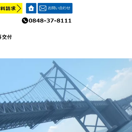
再交付
再交付