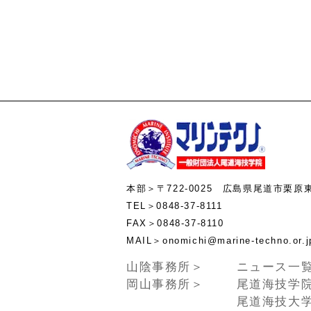
本部＞〒722-0025 広島県尾道市栗原
TEL＞0848-37-8111
FAX＞0848-37-8110
MAIL＞onomichi@marine-te
山陰事務所＞
ニュース一
岡山事務所＞
尾道海技学
尾道海技大