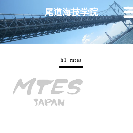
尾道海技学院
h1_mtes