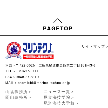
サイトマップ
本部＞〒722-0025 広島県尾道市栗原東二丁目18番43号
TEL＞0848-37-8111
FAX＞0848-37-8110
MAIL＞onomichi@marine-techno.or.jp
山陰事務所＞
ニュース一覧＞
岡山事務所＞
尾道海技学院＞
尾道海技大学校＞