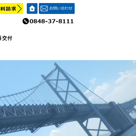
再交付
再交付