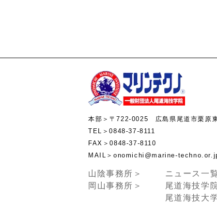
本部＞〒722-0025 広島県尾道市栗原
TEL＞0848-37-8111
FAX＞0848-37-8110
MAIL＞onomichi@marine-te
山陰事務所＞
ニュース一
岡山事務所＞
尾道海技学
尾道海技大