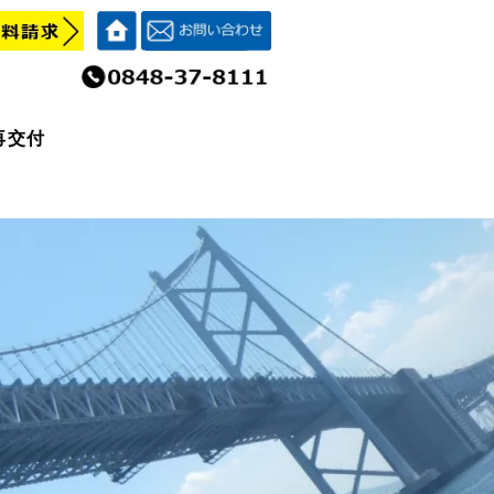
再交付
再交付