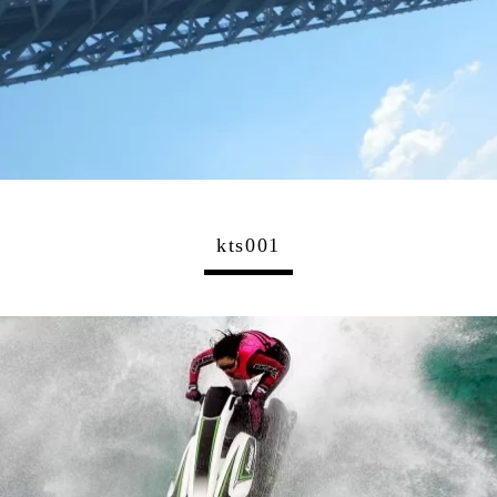
kts001