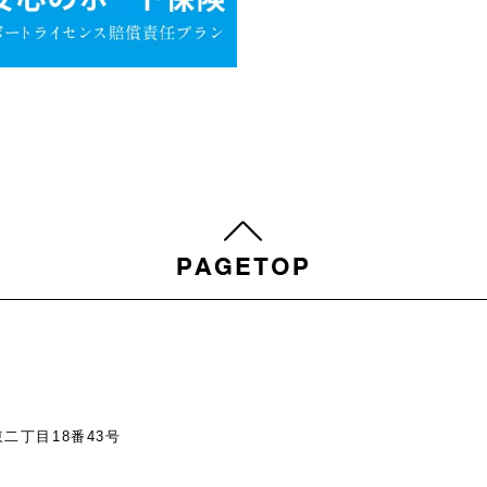
東二丁目18番43号