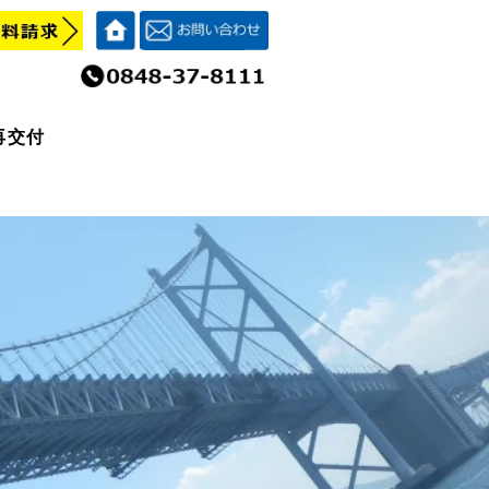
再交付
再交付