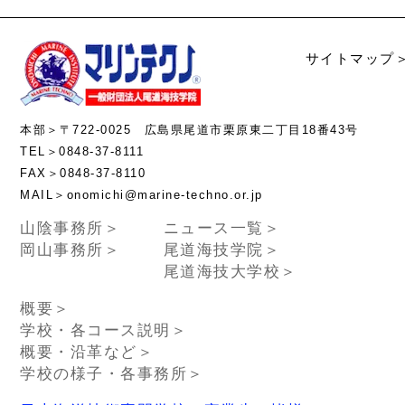
サイトマップ
本部＞〒722-0025 広島県尾道市栗原東二丁目18番43号
TEL＞0848-37-8111
FAX＞0848-37-8110
MAIL＞onomichi@marine-techno.or.jp
山陰事務所＞
ニュース一覧＞
岡山事務所＞
尾道海技学院＞
尾道海技大学校＞
概要＞
学校・各コース説明＞
概要・沿革など＞
学校の様子・各事務所＞