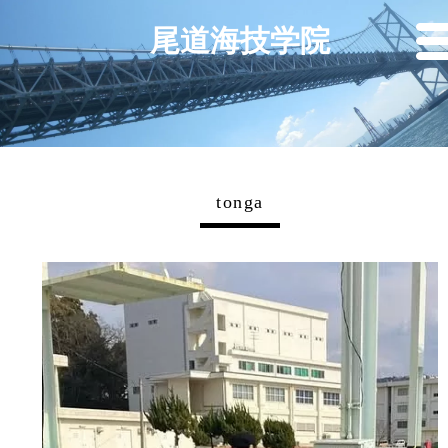
尾道海技学院
tonga