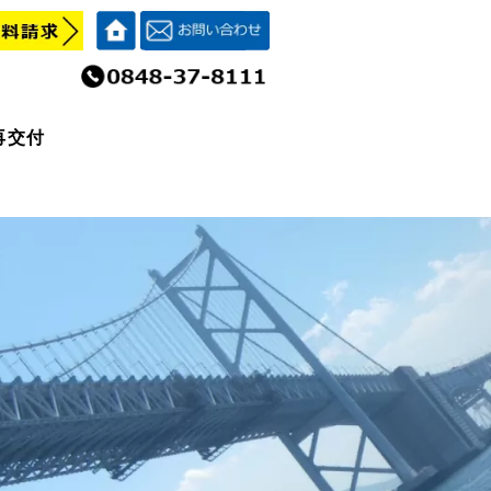
再交付
再交付