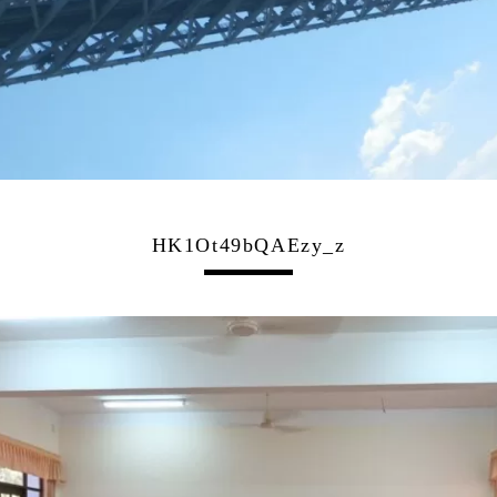
HK1Ot49bQAEzy_z