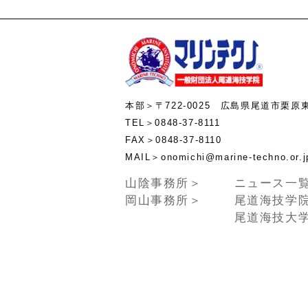
本部＞〒722-0025 広島県尾道市栗原
TEL＞0848-37-8111
FAX＞0848-37-8110
MAIL＞onomichi@marine-te
山陰事務所＞
ニュース一
岡山事務所＞
尾道海技学
尾道海技大