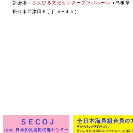
新会場：
さんびる文化センタープラバホール
（島根県
松江市西津田６丁目５−４４）