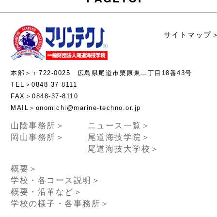
サイトマップ
本部＞〒722-0025 広島県尾道市栗原東二丁目18番43号
TEL＞0848-37-8111
FAX＞0848-37-8110
MAIL＞onomichi@marine-techno.or.jp
山陰事務所＞
ニュース一覧＞
岡山事務所＞
尾道海技学院＞
尾道海技大学校＞
概要＞
学校・各コース説明＞
概要・沿革など＞
学校の様子・各事務所＞