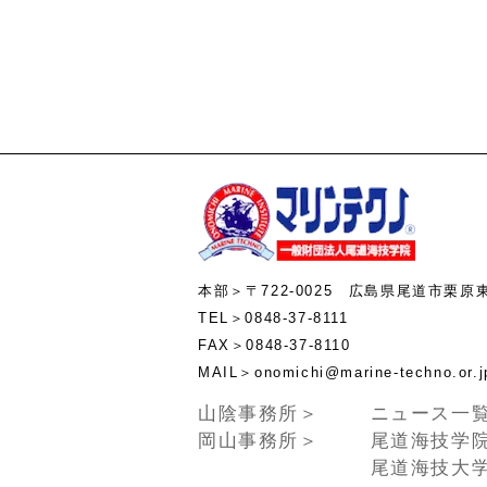
本部＞〒722-0025 広島県尾道市栗原
TEL＞0848-37-8111
FAX＞0848-37-8110
MAIL＞onomichi@marine-te
山陰事務所＞
ニュース一
岡山事務所＞
尾道海技学
尾道海技大