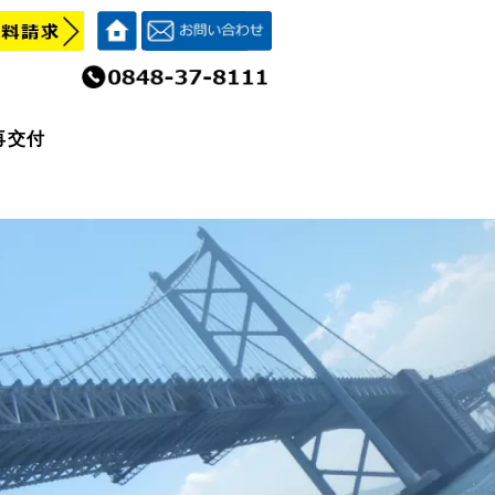
再交付
再交付