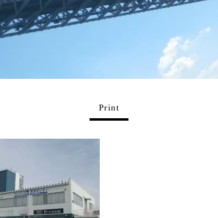
Print