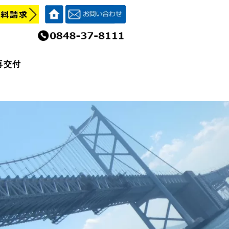
再交付
再交付