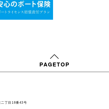
東二丁目18番43号