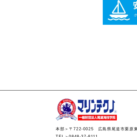
本部＞〒722-0025 広島県尾道市栗原
TEL＞0848-37-8111