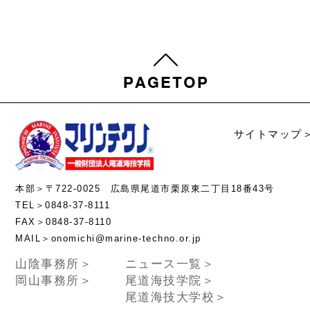
サイトマップ
本部＞〒722-0025 広島県尾道市栗原東二丁目18番43号
TEL＞0848-37-8111
FAX＞0848-37-8110
MAIL＞onomichi@marine-techno.or.jp
山陰事務所＞
ニュース一覧＞
岡山事務所＞
尾道海技学院＞
尾道海技大学校＞