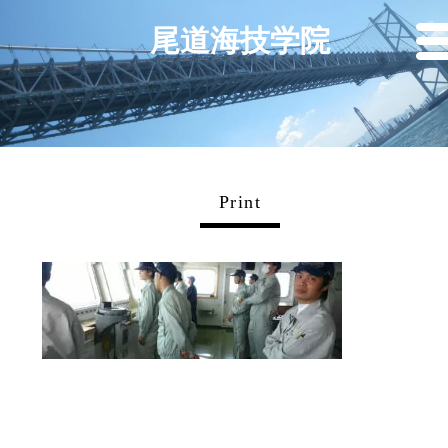
尾道海技学院
Print