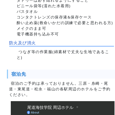
タトゥーは必ず隠れるようにすること
ビニール袋等(濡れた水着用)
バスタオル
コンタクトレンズの保存液&保存ケース
酔い止め薬(救命いかだの訓練で必要と思われる方)
メイクのまま可
電子機器持ち込み不可
防火及び消火
つなぎ等の作業服(綿素材で丈夫な生地であるこ
と)
宿泊先
宿泊のご予約は承っておりません。三原・糸崎・尾
道・東尾道・松永・福山の各駅周辺のホテルをご予約
ください。