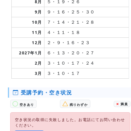
５・１９・２６
8月
９・１６・２５・３０
9月
７・１４・２１・２８
10月
４・１１・１８
11月
２・９・１６・２３
12月
６・１３・２０・２７
2027年1月
３・１０・１７・２４
2月
３・１０・１７
3月
受講予約・空き状況
✕
満員
空きあり
残りわずか
空き状況の取得に失敗しました。お電話にてお問い合わせ
ください。