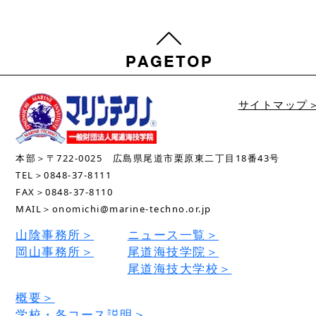
サイトマップ
本部＞〒722-0025 広島県尾道市栗原東二丁目18番43号
TEL＞0848-37-8111
FAX＞0848-37-8110
MAIL＞onomichi@marine-techno.or.jp
山陰事務所＞
ニュース一覧＞
岡山事務所＞
尾道海技学院＞
尾道海技大学校＞
概要＞
学校・各コース説明＞