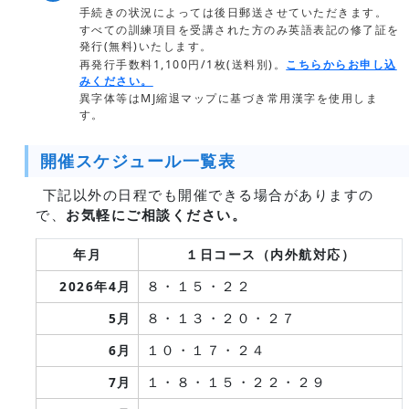
手続きの状況によっては後日郵送させていただきます。
すべての訓練項目を受講された方のみ英語表記の修了証を
発行(無料)いたします。
再発行手数料1,100円/1枚(送料別)。
こちらからお申し込
みください。
異字体等はMJ縮退マップに基づき常用漢字を使用しま
す。
開催スケジュール一覧表
下記以外の日程でも開催できる場合がありますの
で、
お気軽にご相談ください。
年月
１日コース
（内外航対応）
８・１５・２２
2026年4月
８・１３・２０・２７
5月
１０・１７・２４
6月
１・８・１５・２２・２９
7月