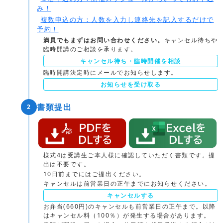
み！
複数申込の方：人数を入力し連絡先を記入するだけで
予約！
満員でもまずはお問い合わせください。
キャンセル待ちや
臨時開講のご相談を承ります。
キャンセル待ち・臨時開催を相談
臨時開講決定時にメールでお知らせします。
お知らせを受け取る
書類提出
2
様式4は受講生ご本人様に確認していただく書類です。提
出は不要です。
10日前までにはご提出ください。
キャンセルは前営業日の正午までにお知らせください。
キャンセルする
お弁当(660円)のキャンセルも前営業日の正午まで。以降
はキャンセル料（100％）が発生する場合があります。