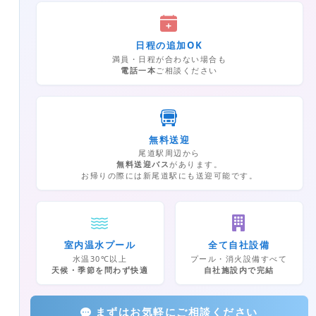
日程の追加OK
満員・日程が合わない場合も
電話一本
ご相談ください
無料送迎
尾道駅周辺から
無料送迎バス
があります。
お帰りの際には新尾道駅にも送迎可能です。
室内温水プール
全て自社設備
水温30℃以上
プール・消火設備すべて
天候・季節を問わず快適
自社施設内で完結
まずはお気軽にご相談ください