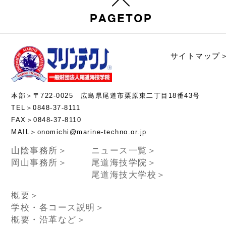
サイトマップ
本部＞〒722-0025 広島県尾道市栗原東二丁目18番43号
TEL＞0848-37-8111
FAX＞0848-37-8110
MAIL＞onomichi@marine-techno.or.jp
山陰事務所＞
ニュース一覧＞
岡山事務所＞
尾道海技学院＞
尾道海技大学校＞
概要＞
学校・各コース説明＞
概要・沿革など＞